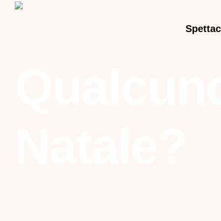
Spettac
Qualcuno
Natale?