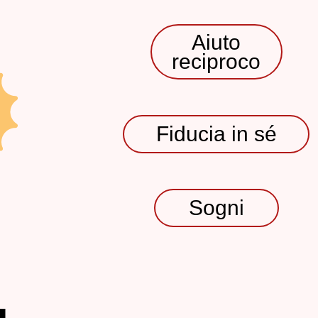
Aiuto
reciproco
Fiducia in sé
Sogni