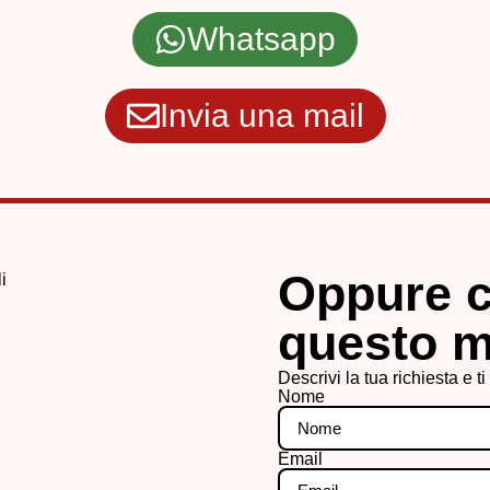
Whatsapp
Invia una mail
Oppure 
questo 
Descrivi la tua richiesta e t
Nome
Email