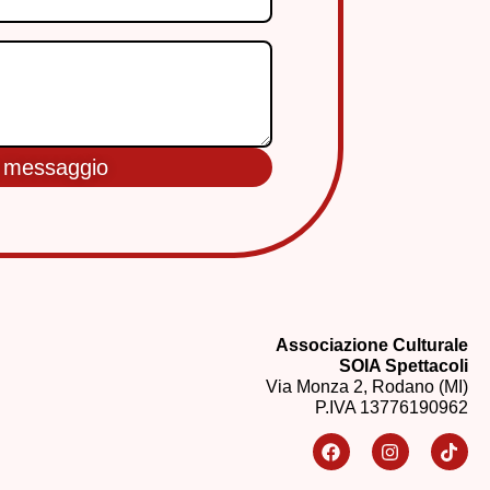
a messaggio
Associazione Culturale
SOIA Spettacoli
Via Monza 2, Rodano (MI)
P.IVA 13776190962