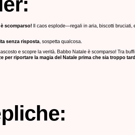
ler:
 è scomparso!
Il caos esplode—regali in aria, biscotti bruciati, e
uita senza risposta
, sospetta qualcosa.
nascosto e scopre la verità.
Babbo Natale è scomparso!
Tra buff
ze per
riportare la magia del Natale
prima che sia troppo tard
pliche: