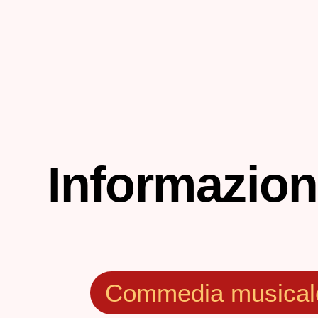
Informazion
Commedia musical