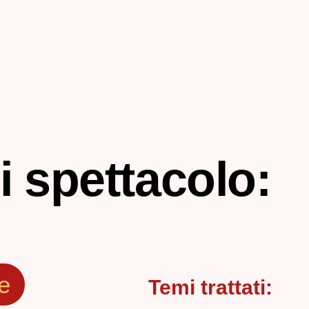
i spettacolo:
e
Temi trattati: