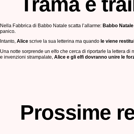
Trama e trai
Nella Fabbrica di Babbo Natale
scatta l’allarme:
Babbo Natale
panico.
Intanto,
Alice
scrive la sua letterina ma quando
le viene restit
Una notte sorprende un elfo che cerca di riportarle la lettera di 
e invenzioni strampalate,
Alice e gli
elfi
dovranno unire le for
Prossime re