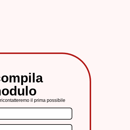
compila
modulo
i ricontatteremo il prima possibile